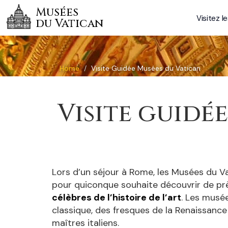
Musées
Visitez l
du Vatican
Home
Visite Guidée Musées du Vatican
Visite guidé
Lors d’un séjour à Rome, les Musées du V
pour quiconque souhaite découvrir de pr
célèbres de l’histoire de l’art
. Les musée
classique, des fresques de la Renaissance
maîtres italiens.