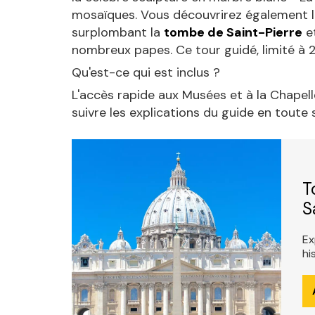
mosaïques. Vous découvrirez également le
surplombant la
tombe de Saint-Pierre
e
nombreux papes. Ce tour guidé, limité à
Qu'est-ce qui est inclus ?
L'accès rapide aux Musées et à la Chapelle
suivre les explications du guide en toute 
T
S
Ex
hi