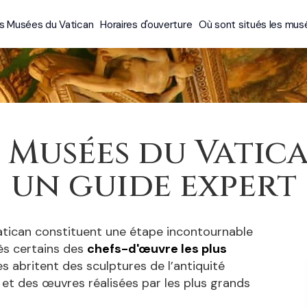
es Musées du Vatican
Horaires d'ouverture
Où sont situés les mus
e Musées du Vatica
un guide expert
atican constituent une étape incontournable
ès certains des
chefs-d'œuvre les plus
s abritent des sculptures de l’antiquité
 et des œuvres réalisées par les plus grands