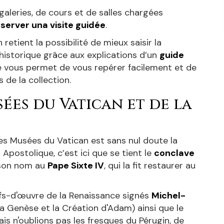
aleries, de cours et de salles chargées
server una visite guidée
.
 retient la possibilité de mieux saisir la
istorique grâce aux explications d’un
guide
é vous permet de vous repérer facilement et de
 de la collection.
sées du Vatican et de la
 des Musées du Vatican est sans nul doute la
 Apostolique, c’est ici que se tient le
conclave
t son nom au
Pape Sixte IV
, qui la fit restaurer au
hefs-d'œuvre de la Renaissance signés
Michel-
 la Genèse et la Création d'Adam) ainsi que le
is n'oublions pas les fresques du Pérugin, de