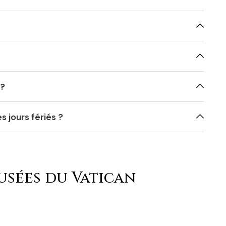
 ?
s jours fériés ?
musées du Vatican