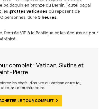
 baldaquin en bronze du Bernin, l'autel papal
t les
grottes vaticanes
où reposent de
 20 personnes, dure
3 heures
.
, l'entrée VIP à la Basilique et les écouteurs pour
sérénité.
our complet : Vatican, Sixtine et
aint-Pierre
plorez les chefs-d'œuvre du Vatican entre foi,
stoire, art et architecture.
ACHETER LE TOUR COMPLET