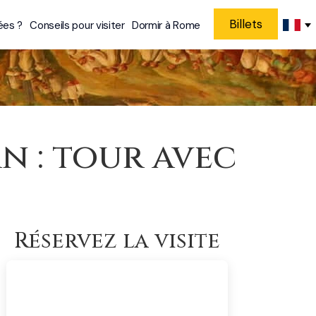
Billets
ées ?
Conseils pour visiter
Dormir à Rome
n : tour avec
Réservez la visite