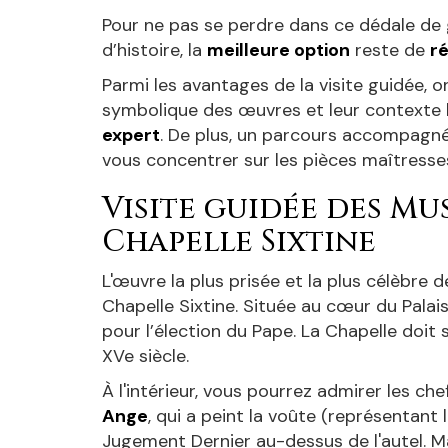
Pour ne pas se perdre dans ce dédale de g
d’histoire, la
meilleure option
reste de
ré
Parmi les avantages de la visite guidée, on
symbolique des œuvres et leur contexte h
expert
. De plus, un parcours accompagn
vous concentrer sur les pièces maîtresses
Visite guidée des Mu
Chapelle Sixtine
L'œuvre la plus prisée et la plus célèbre
Chapelle Sixtine. Située au cœur du Palais
pour l’élection du Pape. La Chapelle doi
XVe siècle.
À l'intérieur, vous pourrez admirer les c
Ange
, qui a peint la voûte (représentant
Jugement Dernier au-dessus de l'autel. Ma