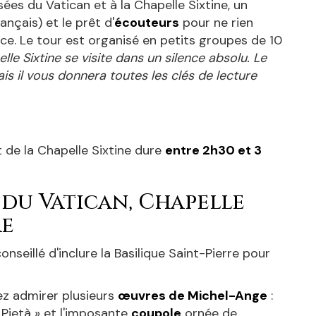
ées du Vatican et à la Chapelle Sixtine, un
ançais) et le prêt d'
écouteurs
pour ne rien
e. Le tour est organisé en petits groupes de 10
lle Sixtine se visite dans un silence absolu. Le
is il vous donnera toutes les clés de lecture
 de la Chapelle Sixtine dure
entre 2h30 et 3
 du Vatican, Chapelle
re
conseillé d'inclure la Basilique Saint-Pierre pour
rez admirer plusieurs
œuvres de Michel-Ange
:
 Pietà » et l'imposante
coupole
ornée de