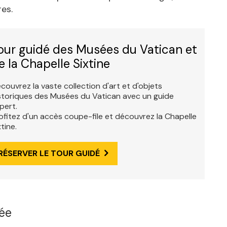
res.
our guidé des Musées du Vatican et
e la Chapelle Sixtine
couvrez la vaste collection d'art et d'objets
storiques des Musées du Vatican avec un guide
pert.
ofitez d'un accès coupe-file et découvrez la Chapelle
xtine.
RÉSERVER LE TOUR GUIDÉ
ée