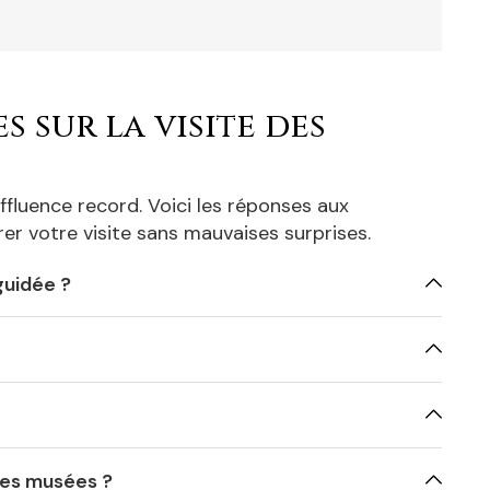
 sur la visite des
fluence record. Voici les réponses aux
er votre visite sans mauvaises surprises.
guidée ?
 les musées ?