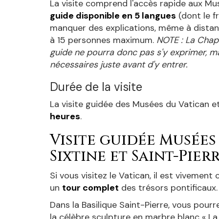
La visite comprend l'accès rapide aux Mus
guide disponible en 5 langues
(dont le fr
manquer des explications, même à distanc
à 15 personnes maximum.
NOTE : La Chape
guide ne pourra donc pas s'y exprimer, ma
nécessaires juste avant d'y entrer.
Durée de la visite
La visite guidée des Musées du Vatican et
heures
.
Visite guidée Musées
Sixtine et Saint-Pier
Si vous visitez le Vatican, il est vivement 
un
tour complet
des trésors pontificaux.
Dans la Basilique Saint-Pierre, vous pour
la célèbre sculpture en marbre blanc « La